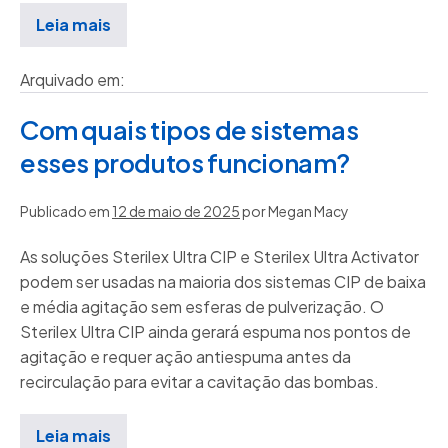
Leia mais
Arquivado em:
Com quais tipos de sistemas
esses produtos funcionam?
Publicado em
12 de maio de 2025
por
Megan Macy
As soluções Sterilex Ultra CIP e Sterilex Ultra Activator
podem ser usadas na maioria dos sistemas CIP de baixa
e média agitação sem esferas de pulverização. O
Sterilex Ultra CIP ainda gerará espuma nos pontos de
agitação e requer ação antiespuma antes da
recirculação para evitar a cavitação das bombas.
Leia mais