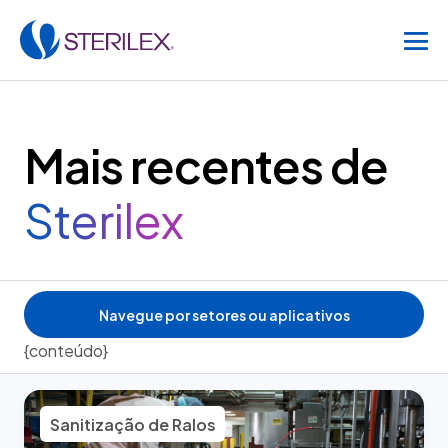
Mais recentes de
Sterilex
Navegue por setores ou aplicativos
{conteúdo}
Sanitização de Ralos