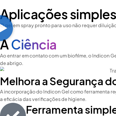
Aplicações simple
O gel em spray pronto para uso não requer diluiçã
A
Ciência
Ao entrar em contato com um biofilme, o Indicon 
de abrigo.
Melhora a Segurança do
A incorporação do Indicon Gel como ferramenta re
a eficácia das verificações de higiene.
Ferramenta simple