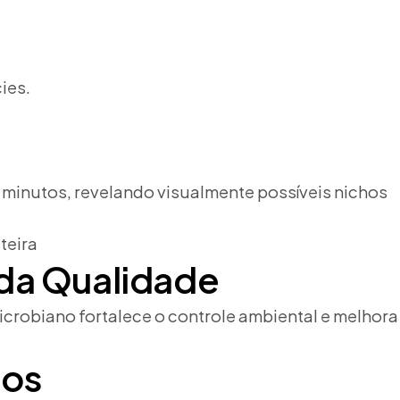
ies.
minutos, revelando visualmente possíveis nichos
 da Qualidade
crobiano fortalece o controle ambiental e melhora
nos