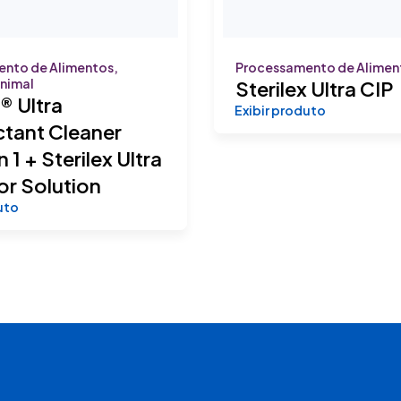
nto de Alimentos,
Processamento de Alimen
nimal
Sterilex Ultra CIP
® Ultra
Exibir produto
ctant Cleaner
 1 + Sterilex Ultra
or Solution
uto