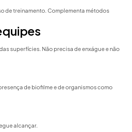
urso de treinamento. Complementa métodos
equipes
das superfícies. Não precisa de enxágue e não
a presença de biofilme e de organismos como
segue alcançar.