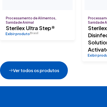
Processamento de Alimentos,
Processame
Sanidade Animal
Sanidade A
Sterilex Ultra Step®
Sterilex
Brasil
Exibir produto
Disinfe
Solution
Activat
Exibir prod
Ver todos os produtos