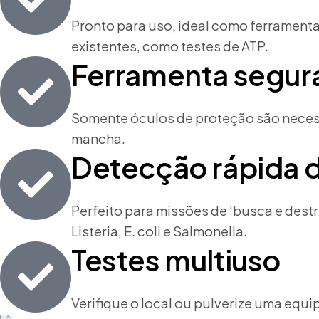
Pronto para uso, ideal como ferrament
existentes, como testes de ATP.
Ferramenta segura
Somente óculos de proteção são necess
mancha.
Detecção rápida d
Perfeito para missões de ‘busca e dest
Listeria, E. coli e Salmonella.
Testes multiuso
Verifique o local ou pulverize uma equ