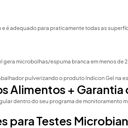
s
o e é adequado para praticamente todas as superfíc
Gel gera microbolhas/espuma branca em menos de 2 
s Alimentos + Garantia
gular dentro do seu programa de monitoramento mi
s para Testes Microbia