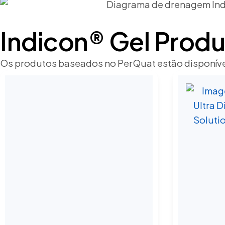
Indicon® Gel
Produ
Os produtos baseados no PerQuat estão disponívei