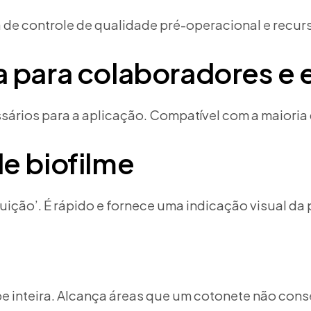
a de controle de qualidade pré-operacional e rec
 para colaboradores e 
ários para a aplicação. Compatível com a maioria 
e biofilme
ruição’. É rápido e fornece uma indicação visual d
ipe inteira. Alcança áreas que um cotonete não con