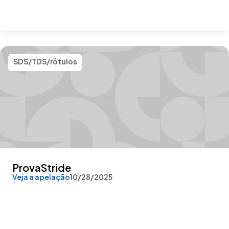
SDS/TDS/rótulos
ProvaStride
Veja a apelação
10/28/2025