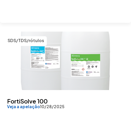
SDS/TDS/rótulos
FortiSolve 100
Veja a apelação
10/28/2025