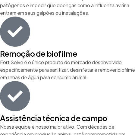
patógenos e impedir que doenças como a influenza aviária
entrem em seus galpões ou instalações.
Remoção de biofilme
FortiSolve é o único produto do mercado desenvolvido
especificamente para sanitizar, desinfetar e remover biofilme
em linhas de água para consumo animal.
Assistência técnica de campo
Nossa equipe é nosso maior ativo. Com décadas de
experiência em produção animal, está comprometida em