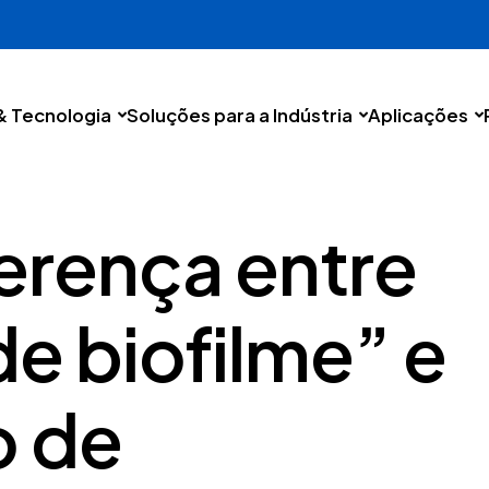
& Tecnologia
Soluções para a Indústria
Aplicações
ferença entre
e biofilme” e
o de