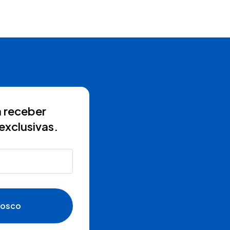
 receber
exclusivas.
nosco