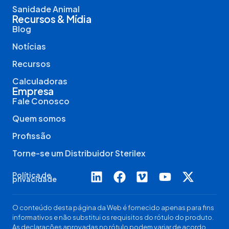
Sanidade Animal
Recursos & Mídia
Blog
Notícias
Recursos
Calculadoras
Empresa
Fale Conosco
Quem somos
Profissão
Torne-se um Distribuidor Sterilex
Política de
privacidade
O conteúdo desta página da Web é fornecido apenas para fins
informativos e não substitui os requisitos do rótulo do produto.
As declarações aprovadas no rótulo podem variar de acordo