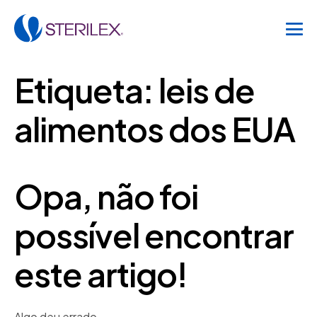
Etiqueta:
leis de
alimentos dos EUA
Opa, não foi
possível encontrar
este artigo!
Algo deu errado.