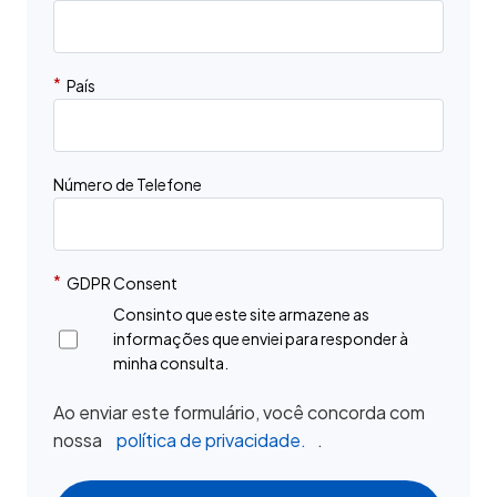
*
País
Número de Telefone
*
GDPR Consent
Consinto que este site armazene as
informações que enviei para responder à
minha consulta.
Ao enviar este formulário, você concorda com
nossa
política de privacidade.
.