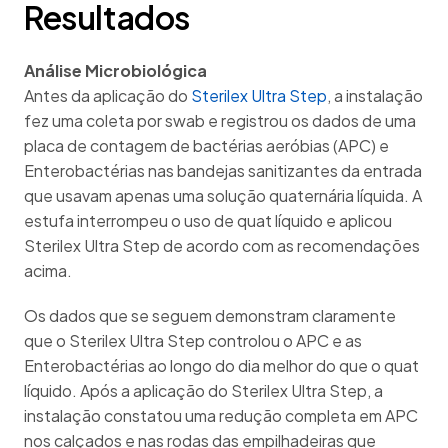
Resultados
Análise Microbiológica
Antes da aplicação do
Sterilex Ultra Step
, a instalação
fez uma coleta por swab e registrou os dados de uma
placa de contagem de bactérias aeróbias (APC) e
Enterobactérias nas bandejas sanitizantes da entrada
que usavam apenas uma solução quaternária líquida. A
estufa interrompeu o uso de quat líquido e aplicou
Sterilex Ultra Step de acordo com as recomendações
acima.
Os dados que se seguem demonstram claramente
que o Sterilex Ultra Step controlou o APC e as
Enterobactérias ao longo do dia melhor do que o quat
líquido. Após a aplicação do Sterilex Ultra Step, a
instalação constatou uma redução completa em APC
nos calçados e nas rodas das empilhadeiras que