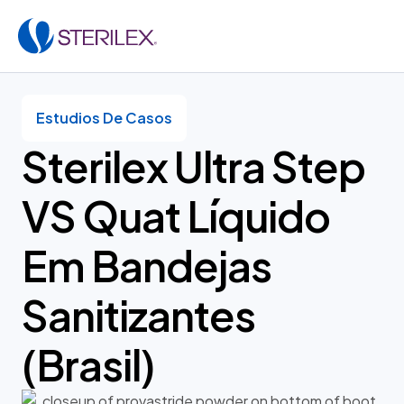
Estudios De Casos
Sterilex Ultra Step
VS Quat Líquido
Em Bandejas
Sanitizantes
(Brasil)