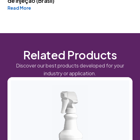
de Injeção (Brasil)
Read More
Related Products
Discover our best products developed for your
industry or application.