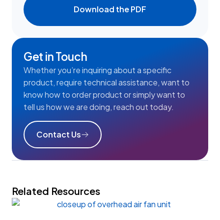
Download the PDF
Get in Touch
Whether you’re inquiring about a specific
product, require technical assistance, want to
know how to order product or simply want to
tell us how we are doing, reach out today.
Contact Us
Related Resources