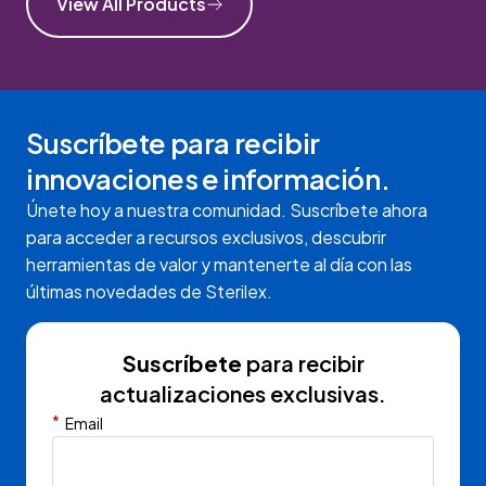
View All Products
Suscríbete para recibir
innovaciones e información.
Únete hoy a nuestra comunidad. Suscríbete ahora
para acceder a recursos exclusivos, descubrir
herramientas de valor y mantenerte al día con las
últimas novedades de Sterilex.
Suscríbete
para recibir
actualizaciones exclusivas.
*
Email